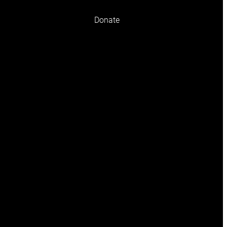
n Club
Find a Store
Register
Donate