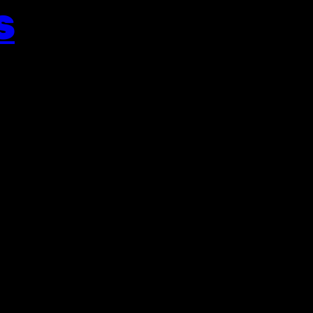
S
Join Crow