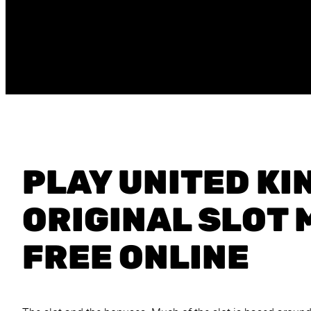
PLAY UNITED K
ORIGINAL SLOT
FREE ONLINE