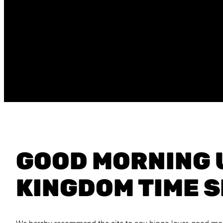
GOOD MORNING 
KINGDOM TIME 